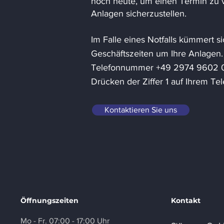
noch heute, um einen Termin zu ve
Anlagen sicherzustellen.
Im Falle eines Notfalls kümmert s
Geschäftszeiten um Ihre Anlagen.
Telefonnummer +49 2974 9602 0 
Drücken der Ziffer 1 auf Ihrem T
Kontaktieren Sie uns
Öffnungszeiten
Kontakt
Mo - Fr.
07:00 - 1
7:00 Uhr