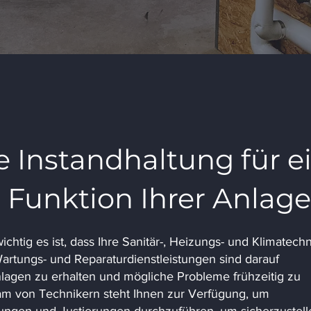
e Instandhaltung für e
 Funktion Ihrer Anlag
chtig es ist, dass Ihre Sanitär-, Heizungs- und Klimatechn
Wartungs- und Reparaturdienstleistungen sind darauf
 Anlagen zu erhalten und mögliche Probleme frühzeitig zu
eam von Technikern steht Ihnen zur Verfügung, um