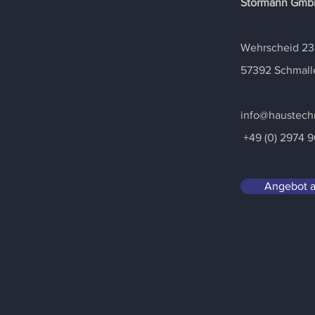
Störmann Gmb
Wehrscheid 23
57392 Schmall
info@haustech
+49 (0) 2974 
Angebot a