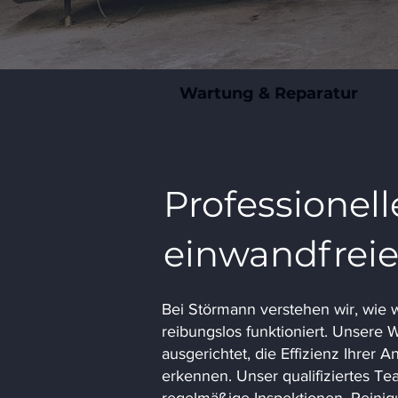
Wartung & Reparatur
Professionell
einwandfreie
Bei Störmann verstehen wir, wie wi
reibungslos funktioniert. Unsere 
ausgerichtet, die Effizienz Ihrer
erkennen. Unser qualifiziertes T