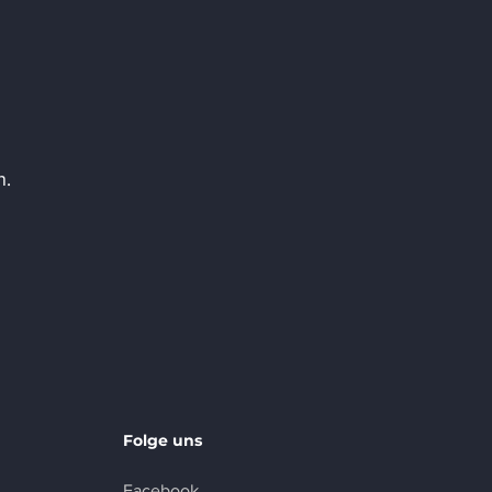
n.
Folge uns
Facebook