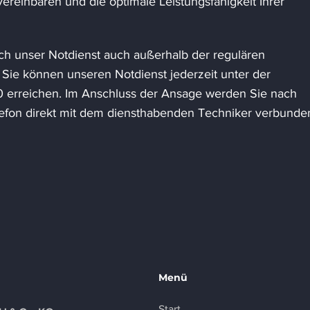
reinbaren und die optimale Leistungsfähigkeit Ihrer
ich unser Notdienst auch außerhalb der regulären
 Sie können unseren Notdienst jederzeit unter der
erreichen. Im Anschluss der Ansage werden Sie nach
elefon direkt mit dem diensthabenden Techniker verbunde
Menü
Start