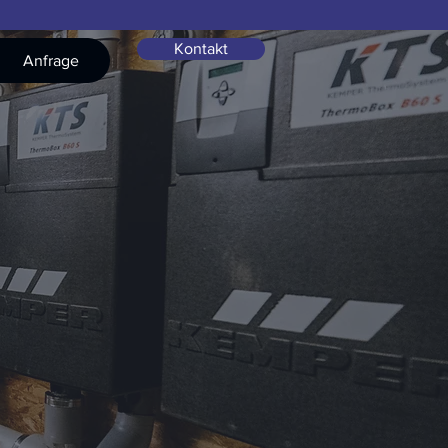
Kontakt
Anfrage