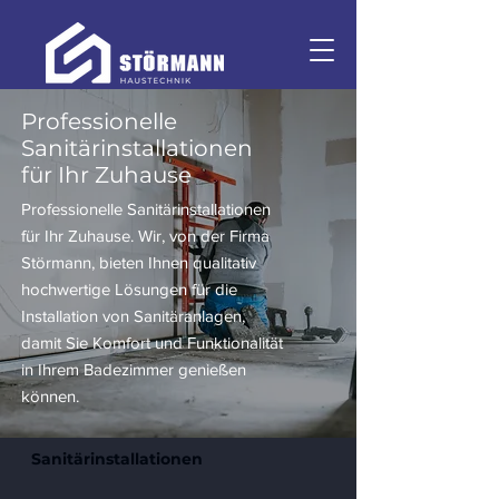
Professionelle
Sanitärinstallationen
für Ihr Zuhause
Professionelle Sanitärinstallationen
für Ihr Zuhause. Wir, von der Firma
Störmann, bieten Ihnen qualitativ
hochwertige Lösungen für die
Installation von Sanitäranlagen,
damit Sie Komfort und Funktionalität
in Ihrem Badezimmer genießen
können.
Sanitärinstallationen