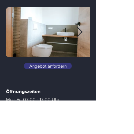
Angebot anfordern
Öffnungszeiten
Mo - Fr.
07:00 - 1
7:00 Uhr
Kontakt
Störmann GmbH & Co. KG