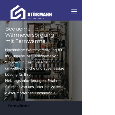
Bequeme
Wärmeversorgung
mit Fernwärme
Nachhaltige Wärmeversorgung für
Ihr Zuhause. Mit Fernwärme von
Störmann nutzen Sie eine
umweltfreundliche und zuverlässige
Lösung für Ihre
Heizungsanforderungen. Erfahren
Sie mehr von uns, über die Vorteile
dieser modernen Technologie.
Fernwärme