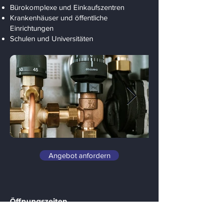
Bürokomplexe und Einkaufszentren
Krankenhäuser und öffentliche
Einrichtungen
Schulen und Universitäten
Angebot anfordern
Öffnungszeiten
Mo - Fr.
07:00 - 1
7:00 Uhr